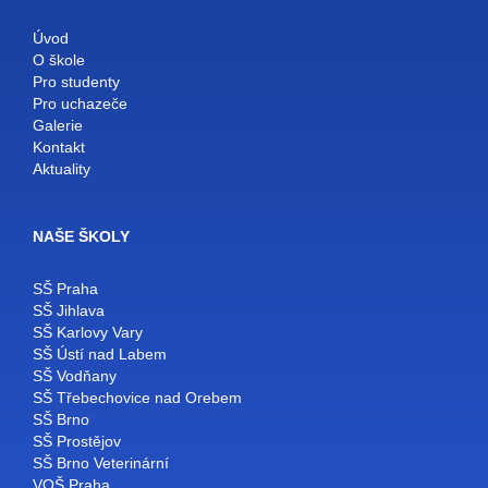
Úvod
O škole
Pro studenty
Pro uchazeče
Galerie
Kontakt
Aktuality
NAŠE ŠKOLY
SŠ Praha
SŠ Jihlava
SŠ Karlovy Vary
SŠ Ústí nad Labem
SŠ Vodňany
SŠ Třebechovice nad Orebem
SŠ Brno
SŠ Prostějov
SŠ Brno Veterinární
VOŠ Praha