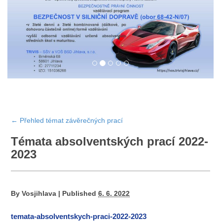
←
Přehled témat závěrečných prací
Témata absolventských prací 2022-
2023
By
Vosjihlava
|
Published
6. 6. 2022
temata-absolventskych-praci-2022-2023