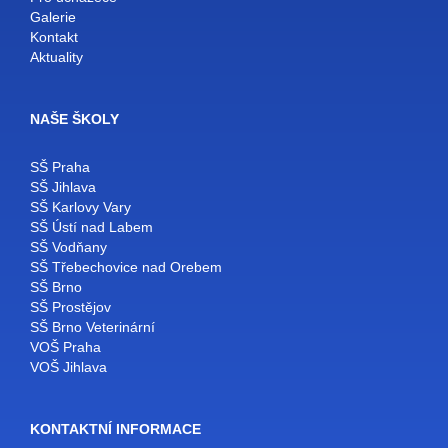
Galerie
Kontakt
Aktuality
NAŠE ŠKOLY
SŠ Praha
SŠ Jihlava
SŠ Karlovy Vary
SŠ Ústí nad Labem
SŠ Vodňany
SŠ Třebechovice nad Orebem
SŠ Brno
SŠ Prostějov
SŠ Brno Veterinární
VOŠ Praha
VOŠ Jihlava
KONTAKTNÍ INFORMACE