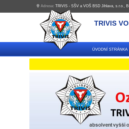
Adresa:
TRIVIS - SŠV a VOŠ BSD Jihlava, s.r.o., B
TRIVIS VO
ÚVODNÍ STRÁNKA