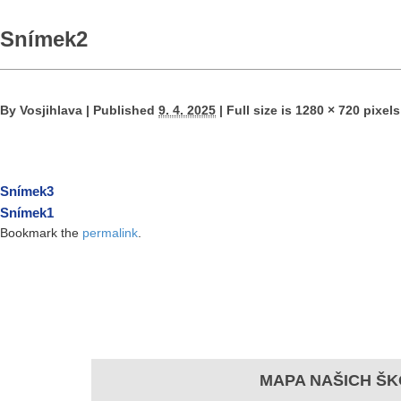
Snímek2
By
Vosjihlava
|
Published
9. 4. 2025
|
Full size is
1280 × 720
pixels
Snímek3
Snímek1
Bookmark the
permalink
.
MAPA NAŠICH ŠK