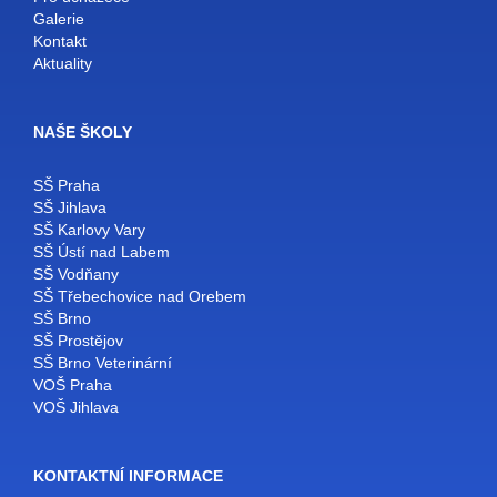
Galerie
Kontakt
Aktuality
NAŠE ŠKOLY
SŠ Praha
SŠ Jihlava
SŠ Karlovy Vary
SŠ Ústí nad Labem
SŠ Vodňany
SŠ Třebechovice nad Orebem
SŠ Brno
SŠ Prostějov
SŠ Brno Veterinární
VOŠ Praha
VOŠ Jihlava
KONTAKTNÍ INFORMACE