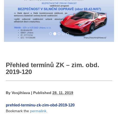
Přehled termínů ZK – zim. obd.
2019-120
By
Vosjihlava
|
Published
28. 11. 2019
prehled-terminu-zk-zim-obd-2019-120
Bookmark the
permalink
.