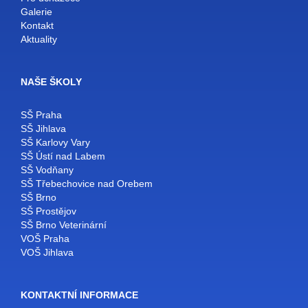
Galerie
Kontakt
Aktuality
NAŠE ŠKOLY
SŠ Praha
SŠ Jihlava
SŠ Karlovy Vary
SŠ Ústí nad Labem
SŠ Vodňany
SŠ Třebechovice nad Orebem
SŠ Brno
SŠ Prostějov
SŠ Brno Veterinární
VOŠ Praha
VOŠ Jihlava
KONTAKTNÍ INFORMACE