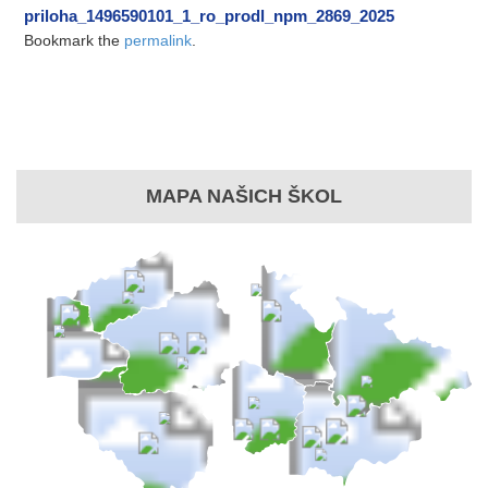
priloha_1496590101_1_ro_prodl_npm_2869_2025
Bookmark the
permalink
.
MAPA NAŠICH ŠKOL