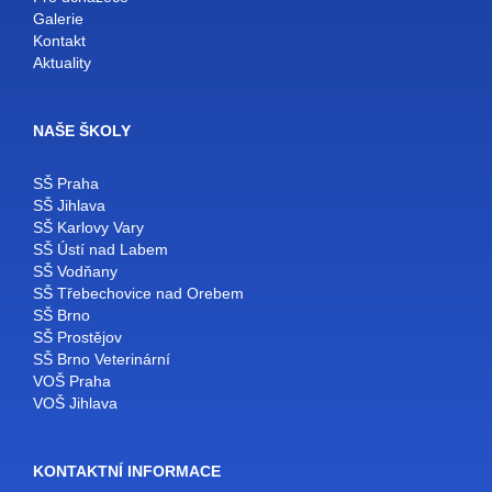
Galerie
Kontakt
Aktuality
NAŠE ŠKOLY
SŠ Praha
SŠ Jihlava
SŠ Karlovy Vary
SŠ Ústí nad Labem
SŠ Vodňany
SŠ Třebechovice nad Orebem
SŠ Brno
SŠ Prostějov
SŠ Brno Veterinární
VOŠ Praha
VOŠ Jihlava
KONTAKTNÍ INFORMACE