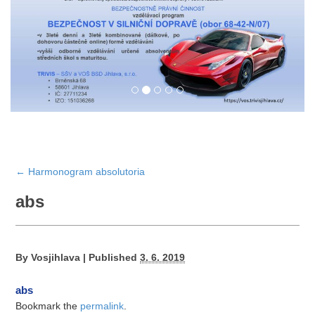
←
Harmonogram absolutoria
abs
By
Vosjihlava
|
Published
3. 6. 2019
abs
Bookmark the
permalink
.