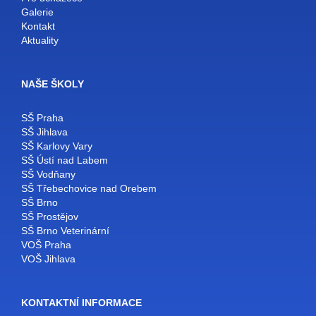
Galerie
Kontakt
Aktuality
NAŠE ŠKOLY
SŠ Praha
SŠ Jihlava
SŠ Karlovy Vary
SŠ Ústí nad Labem
SŠ Vodňany
SŠ Třebechovice nad Orebem
SŠ Brno
SŠ Prostějov
SŠ Brno Veterinární
VOŠ Praha
VOŠ Jihlava
KONTAKTNÍ INFORMACE