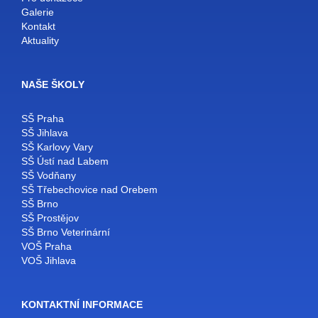
Galerie
Kontakt
Aktuality
NAŠE ŠKOLY
SŠ Praha
SŠ Jihlava
SŠ Karlovy Vary
SŠ Ústí nad Labem
SŠ Vodňany
SŠ Třebechovice nad Orebem
SŠ Brno
SŠ Prostějov
SŠ Brno Veterinární
VOŠ Praha
VOŠ Jihlava
KONTAKTNÍ INFORMACE